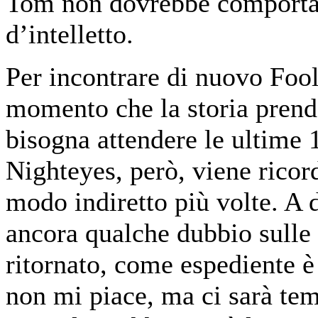
Tom non dovrebbe comportar
d’intelletto.
Per incontrare di nuovo Fool
momento che la storia prende
bisogna attendere le ultime
Nighteyes, però, viene ricor
modo indiretto più volte. A d
ancora qualche dubbio sulle 
ritornato, come espediente è 
non mi piace, ma ci sarà tem