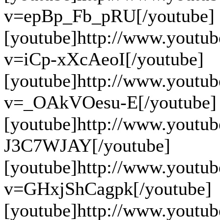
v=epBp_Fb_pRU[/youtube]
[youtube]http://www.youtu
v=iCp-xXcAeoI[/youtube]
[youtube]http://www.youtu
v=_OAkVOesu-E[/youtube]
[youtube]http://www.youtu
J3C7WJAY[/youtube]
[youtube]http://www.youtu
v=GHxjShCagpk[/youtube]
[youtube]http://www.youtu