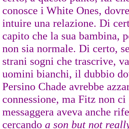
conosce i White Ones, dovre
intuire una relazione. Di ce
capito che la sua bambina, p
non sia normale. Di certo, se
strani sogni che trascrive, va
uomini bianchi, il dubbio do
Persino Chade avrebbe azza
connessione, ma Fitz non ci
messaggera aveva anche rife
cercando
a son but not reall