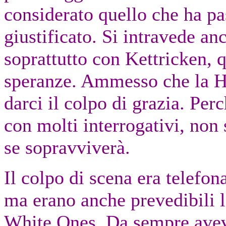
considerato quello che ha pa
giustificato. Si intravede an
soprattutto con Kettricken, 
speranze. Ammesso che la H
darci il colpo di grazia. Perc
con molti interrogativi, no
se sopravviverà.
Il colpo di scena era telefona
ma erano anche prevedibili l
White Ones. Da sempre avev