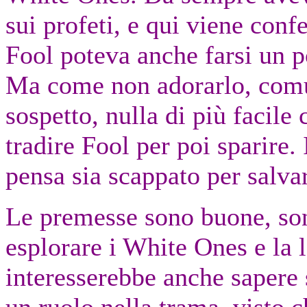
sui profeti, e qui viene conf
Fool poteva anche farsi un po
Ma come non adorarlo, comu
sospetto, nulla di più facile c
tradire Fool per poi sparire.
pensa sia scappato per salvar
Le premesse sono buone, son
esplorare i White Ones e la 
interesserebbe anche sapere 