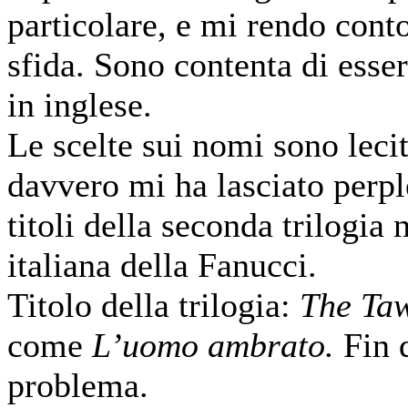
particolare, e mi rendo cont
sfida. Sono contenta di esse
in inglese.
Le scelte sui nomi sono leci
davvero mi ha lasciato perple
titoli della seconda trilogia 
italiana della Fanucci.
Titolo della trilogia:
The Ta
come
L’uomo ambrato.
Fin 
problema.