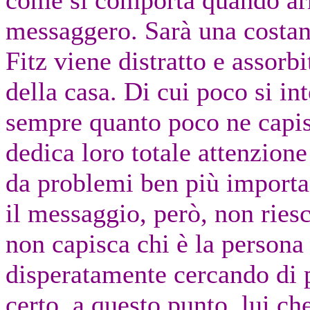
come si comporta quando arr
messaggero. Sarà una costan
Fitz viene distratto e assorbi
della casa. Di cui poco si int
sempre quanto poco ne capis
dedica loro totale attenzione
da problemi ben più importa
il messaggio, però, non ries
non capisca chi è la persona
disperatamente cercando di 
certo, a questo punto, lui che