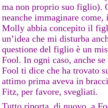
ma non proprio suo figlio). 
neanche immaginare come, i
Molly abbia concepito il figl
un’idea che mi disturba anch
questione del figlio è un mi
Fool. In ogni caso, anche se 
Fool ti dice che ha trovato s
attimo prima aveva in bracc
Fitz, per favore, svegliati.
Tutto riporta, di nuovo, a Fo