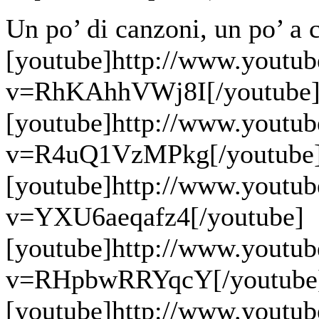
Un po’ di canzoni, un po’ a 
[youtube]http://www.youtu
v=RhKAhhVWj8I[/youtube
[youtube]http://www.youtu
v=R4uQ1VzMPkg[/youtube
[youtube]http://www.youtu
v=YXU6aeqafz4[/youtube]
[youtube]http://www.youtu
v=RHpbwRRYqcY[/youtube
[youtube]http://www.youtu