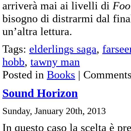
arriverà mai ai livelli di
Foo
bisogno di distrarmi dal final
un’altra lettura.
Tags:
elderlings saga
,
farsee
hobb
,
tawny man
Posted in
Books
|
Comments
Sound Horizon
Sunday, January 20th, 2013
In questo caso la scelta è pr