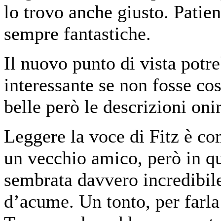
lo trovo anche giusto. Patie
sempre fantastiche.
Il nuovo punto di vista potr
interessante se non fosse co
belle però le descrizioni oni
Leggere la voce di Fitz è co
un vecchio amico, però in qu
sembrata davvero incredibil
d’acume. Un tonto, per farla