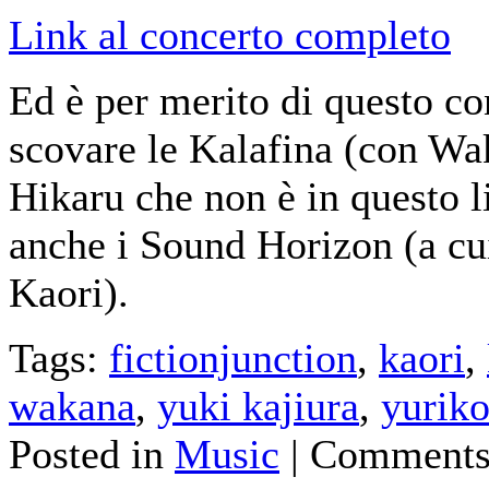
Link al concerto completo
Ed è per merito di questo con
scovare le Kalafina (con Wa
Hikaru che non è in questo li
anche i Sound Horizon (a cu
Kaori).
Tags:
fictionjunction
,
kaori
,
wakana
,
yuki kajiura
,
yurik
Posted in
Music
|
Comments