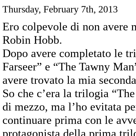
Thursday, February 7th, 2013
Ero colpevole di non avere m
Robin Hobb.
Dopo avere completato le tr
Farseer” e “The Tawny Man”,
avere trovato la mia seconda 
So che c’era la trilogia “Th
di mezzo, ma l’ho evitata p
continuare prima con le avv
protagonista della prima tril