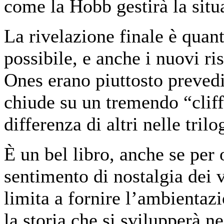
come la Hobb gestirà la situ
La rivelazione finale è quant
possibile, e anche i nuovi ri
Ones erano piuttosto prevedibi
chiude su un tremendo “clif
differenza di altri nelle tril
È un bel libro, anche se per 
sentimento di nostalgia dei v
limita a fornire l’ambientazi
la storia che si svilupperà n