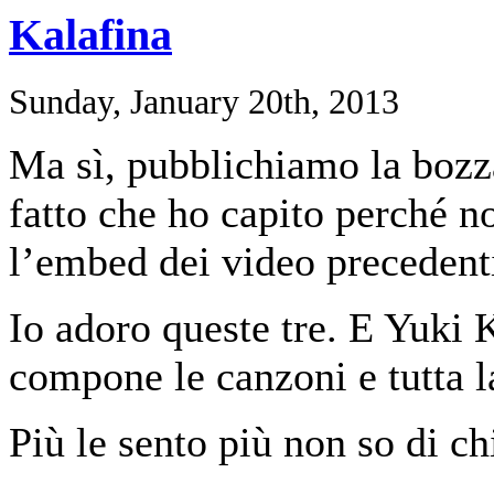
Kalafina
Sunday, January 20th, 2013
Ma sì, pubblichiamo la bozza
fatto che ho capito perché 
l’embed dei video precedent
Io adoro queste tre. E Yuki 
compone le canzoni e tutta l
Più le sento più non so di ch