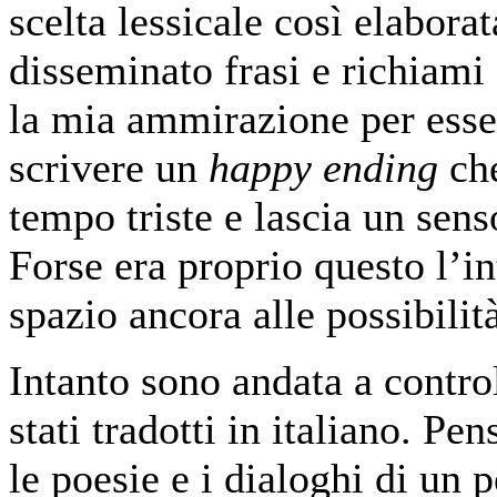
scelta lessicale così elaborat
disseminato frasi e richiami
la mia ammirazione per esser
scrivere un
happy ending
che
tempo triste e lascia un sen
Forse era proprio questo l’in
spazio ancora alle possibilit
Intanto sono andata a contr
stati tradotti in italiano. Pen
le poesie e i dialoghi di un 