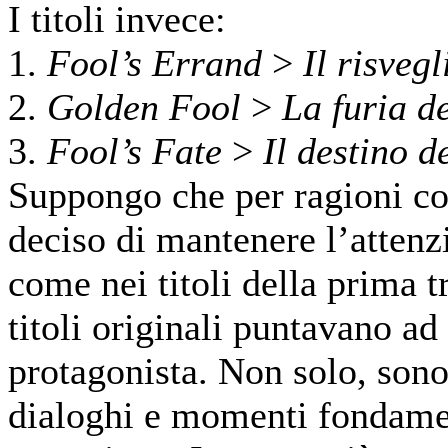
I titoli invece:
1.
Fool’s Errand
>
Il risveg
2.
Golden Fool
>
La furia d
3.
Fool’s Fate
>
Il destino d
Suppongo che per ragioni co
deciso di mantenere l’attenz
come nei titoli della prima t
titoli originali puntavano ad
protagonista. Non solo, sono 
dialoghi e momenti fondamen