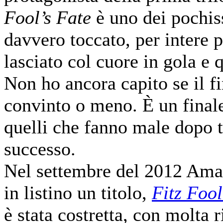
Fool’s Fate
è uno dei pochis
davvero toccato, per intere 
lasciato col cuore in gola e 
Non ho ancora capito se il f
convinto o meno. È un final
quelli che fanno male dopo t
successo.
Nel settembre del 2012 Am
in listino un titolo,
Fitz Foo
è stata costretta, con molta r