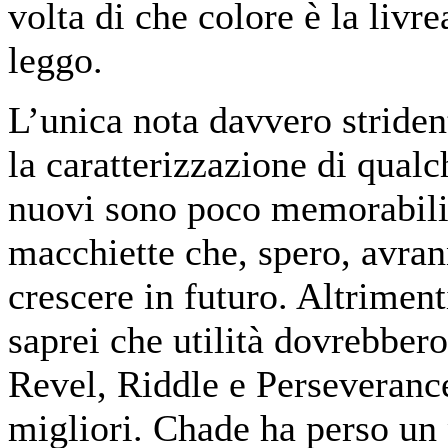
volta di che colore è la livre
leggo.
L’unica nota davvero strident
la caratterizzazione di qual
nuovi sono poco memorabili,
macchiette che, spero, avra
crescere in futuro. Altrimen
saprei che utilità dovrebbero
Revel, Riddle e Perseverance
migliori. Chade ha perso un 