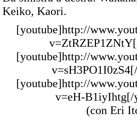
Keiko, Kaori.
[youtube]http://www.you
v=ZtRZEP1ZNtY[/
[youtube]http://www.you
v=sH3PO1I0zS4[/
[youtube]http://www.you
v=eH-B1iyIhtg[/
(con Eri It